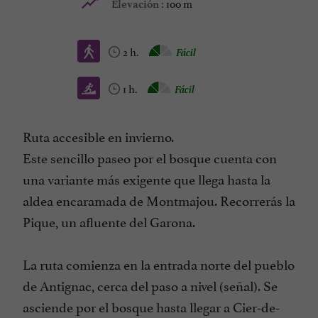
100 m
Elevación :
2 h.
Fácil
1 h.
Fácil
Ruta accesible en invierno.
Este sencillo paseo por el bosque cuenta con
una variante más exigente que llega hasta la
aldea encaramada de Montmajou. Recorrerás la
Pique, un afluente del Garona.
La ruta comienza en la entrada norte del pueblo
de Antignac, cerca del paso a nivel (señal). Se
asciende por el bosque hasta llegar a Cier-de-