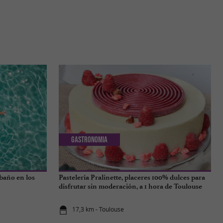
Gastronomia
 baño en los
Pastelería Pralinette, placeres 100% dulces para
disfrutar sin moderación, a 1 hora de Toulouse
17,3 km - Toulouse