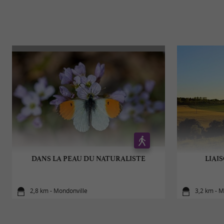
DANS LA PEAU DU NATURALISTE
LIAI
2,8 km - Mondonville
3,2 km - 