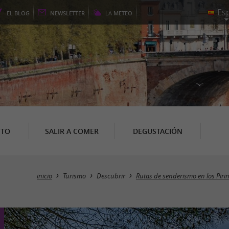
EL
BLOG
NEWSLETTER
LA
METEO
NTO
SALIR A COMER
DEGUSTACIÓN
inicio
Turismo
Descubrir
Rutas de senderismo en los Piri