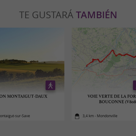
TE GUSTARÁ
TAMBIÉN
SON MONTAIGUT-DAUX
VOIE VERTE DE LA FO
BOUCONNE (V808
Montaigut-sur-Save
3,4 km - Mondonville