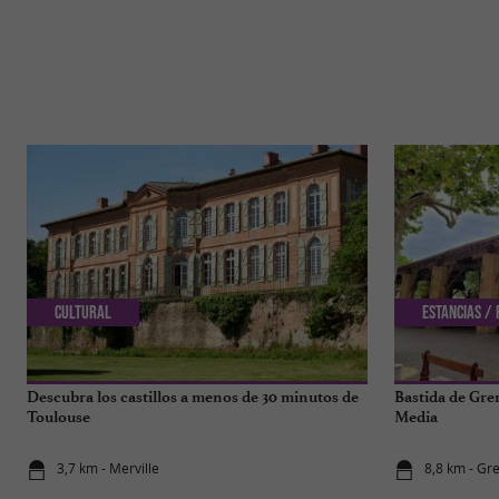
Cultural
Estancias /
Descubra los castillos a menos de 30 minutos de
Bastida de Gre
Toulouse
Media
3,7 km - Merville
8,8 km - Gr