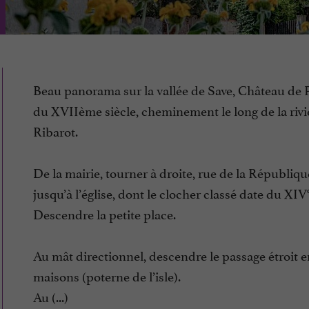
Beau panorama sur la vallée de Save, Château de 
du XVIIème siècle, cheminement le long de la rivi
Ribarot.
De la mairie, tourner à droite, rue de la République
jusqu’à l’église, dont le clocher classé date du XIV°
Descendre la petite place.
Au mât directionnel, descendre le passage étroit e
maisons (poterne de l’isle).
Au (...)