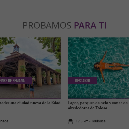
PROBAMOS
PARA TI
 Fines de semana
Descanso
nade: una ciudad nueva de la Edad
Lagos, parques de ocio y zonas de
alrededores de Tolosa
enade
17,3 km - Toulouse