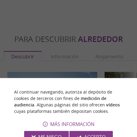
PARA DESCUBRIR
ALREDEDOR
Descubrir
Información
Alojamiento
Al continuar navegando, autoriza al depósito de
cookies de terceros con fines de
medición de
audiencia
. Algunas páginas del sitio ofrecen
vídeos
cuyas plataformas también depositan cookies.
MÁS INFORMACIÓN
ME NIEGO
ACCEPTO