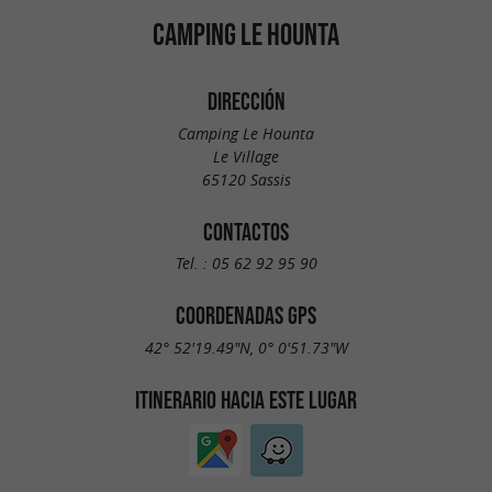
CAMPING LE HOUNTA
DIRECCIÓN
Camping Le Hounta
Le Village
65120 Sassis
CONTACTOS
Tel. :
05 62 92 95 90
COORDENADAS GPS
42° 52'19.49"N, 0° 0'51.73"W
ITINERARIO HACIA ESTE LUGAR