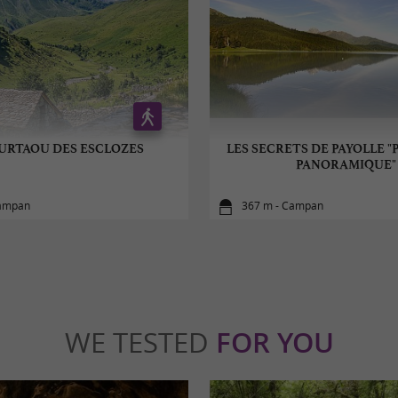
URTAOU DES ESCLOZES
LES SECRETS DE PAYOLLE "
PANORAMIQUE"
Campan
367 m - Campan
WE TESTED
FOR YOU