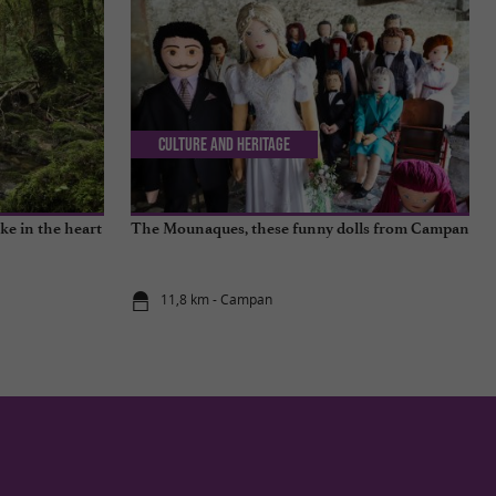
Culture and Heritage
ke in the heart
The Mounaques, these funny dolls from Campan
11,8 km - Campan