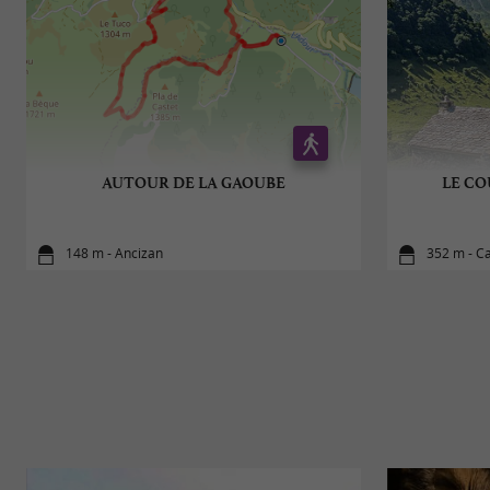
AUTOUR DE LA GAOUBE
LE CO
148 m - Ancizan
352 m - 