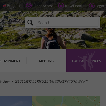
Client Access
Travel Books
Login
ERTAINMENT
MEETING
TOP EXPERIENCES
Ancizan
LES SECRETS DE PAYOLLE "UN CONCERVATOIRE VIVANT"