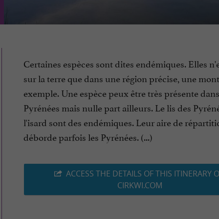
Certaines espèces sont dites endémiques. Elles n'
sur la terre que dans une région précise, une mon
exemple. Une espèce peux être très présente dans
Pyrénées mais nulle part ailleurs. Le lis des Pyrén
l'isard sont des endémiques. Leur aire de répartit
déborde parfois les Pyrénées. (...)
ACCESS THE DETAILS OF THIS ITINERARY 
CIRKWI.COM