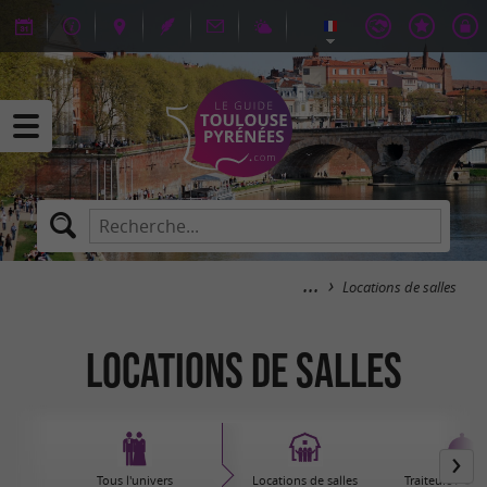
Locations de salles
Locations de salles
Tous l'univers
Locations de salles
Traiteurs / Cock