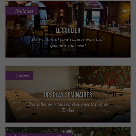
Toulouse
Le Soulier
Un restaurant pour vos évènements de
groupe à Toulouse !
Tarbes
UP2PLAY SEMINAIRES
Des salles pour tous les événements près de
Tarbes