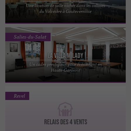
Une location de salle nichée dans les collines
du Volvestre à Goutevernisse
Salies-du-Salat
La Villa Milady
Un cadre prestigieux pour évènement en
Haute-Garonne
Revel
Relais des 4 vents