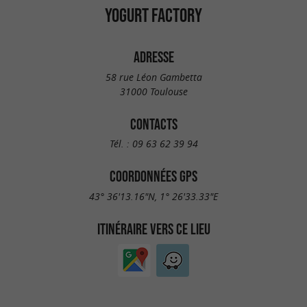
YOGURT FACTORY
ADRESSE
58 rue Léon Gambetta
31000 Toulouse
CONTACTS
Tél. :
09 63 62 39 94
COORDONNÉES GPS
43° 36'13.16"N, 1° 26'33.33"E
ITINÉRAIRE VERS CE LIEU