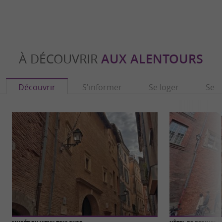
À DÉCOUVRIR
AUX ALENTOURS
Découvrir
S'informer
Se loger
Se r