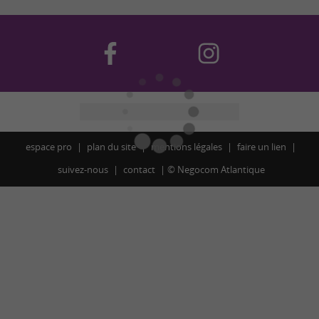
espace pro
plan du site
mentions légales
faire un lien
suivez-nous
contact
©
Negocom Atlantique