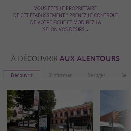
VOUS ÊTES LE PROPRIÉTAIRE
DE CET ÉTABLISSEMENT ? PRENEZ LE CONTRÔLE
DE VOTRE FICHE ET MODIFIEZ LA
SELON VOS DÉSIRS...
À DÉCOUVRIR
AUX ALENTOURS
Découvrir
S'informer
Se loger
Se r