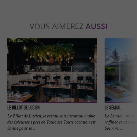
VOUS AIMEREZ
AUSSI
Le Billot de Lucien
Le Sémial
Le Billot de Lucien, le restaurant incontournable
Le Sémial, un rest
des épicuriens près de Toulouse Toute occasion est
raffinée et sa conv
bonne pour se ...
Sourire, ...