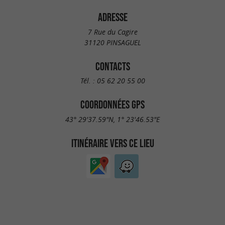
ADRESSE
7 Rue du Cagire
31120 PINSAGUEL
CONTACTS
Tél. :
05 62 20 55 00
COORDONNÉES GPS
43° 29'37.59"N, 1° 23'46.53"E
ITINÉRAIRE VERS CE LIEU