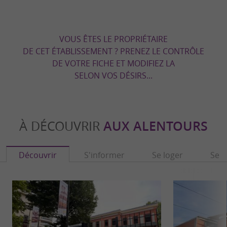
VOUS ÊTES LE PROPRIÉTAIRE
DE CET ÉTABLISSEMENT ? PRENEZ LE CONTRÔLE
DE VOTRE FICHE ET MODIFIEZ LA
SELON VOS DÉSIRS...
À DÉCOUVRIR
AUX ALENTOURS
Découvrir
S'informer
Se loger
Se r