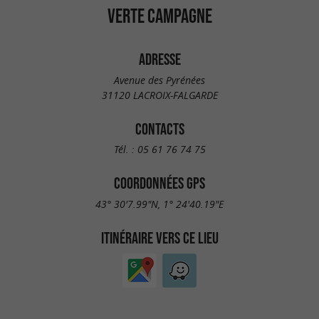
VERTE CAMPAGNE
ADRESSE
Avenue des Pyrénées
31120 LACROIX-FALGARDE
CONTACTS
Tél. :
05 61 76 74 75
COORDONNÉES GPS
43° 30'7.99"N, 1° 24'40.19"E
ITINÉRAIRE VERS CE LIEU