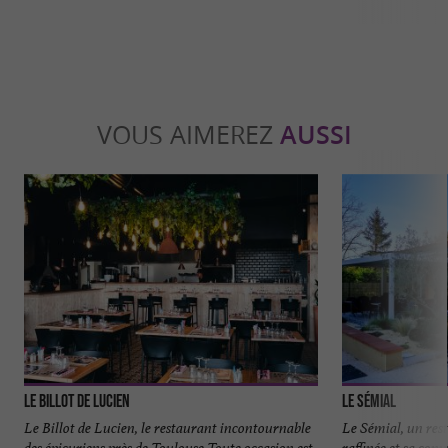
VOUS AIMEREZ
AUSSI
Le Billot de Lucien
Le Sémial
Le Billot de Lucien, le restaurant incontournable
Le Sémial, un rest
des épicuriens près de Toulouse Toute occasion est
raffinée et sa conv