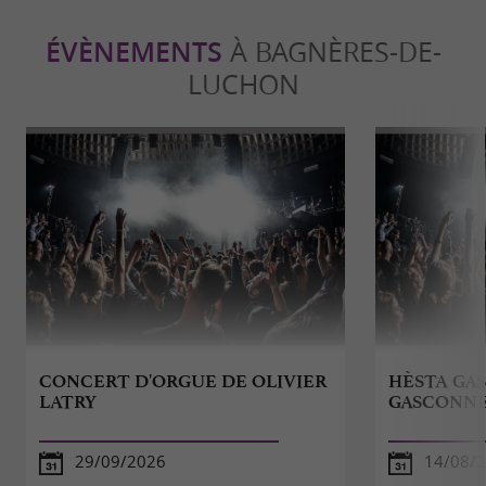
ÉVÈNEMENTS
À BAGNÈRES-DE-
LUCHON
CONCERT D'ORGUE DE OLIVIER
HÈSTA GAS
LATRY
GASCONN
29/09/2026
14/08/2