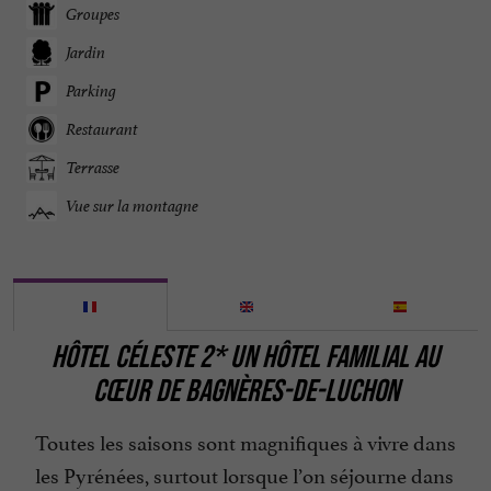
Groupes
Jardin
Parking
Restaurant
Terrasse
Vue sur la montagne
HÔTEL CÉLESTE 2* UN HÔTEL FAMILIAL AU
CŒUR DE BAGNÈRES-DE-LUCHON
Toutes les saisons sont magnifiques à vivre dans
les Pyrénées, surtout lorsque l’on séjourne dans