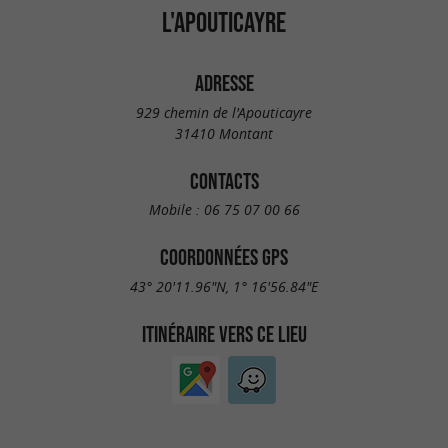
L'APOUTICAYRE
ADRESSE
929 chemin de l'Apouticayre
31410 Montant
CONTACTS
Mobile :
06 75 07 00 66
COORDONNÉES GPS
43° 20'11.96"N, 1° 16'56.84"E
ITINÉRAIRE VERS CE LIEU