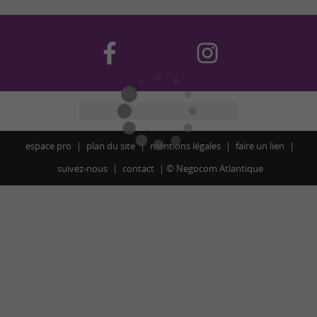
espace pro
plan du site
mentions légales
faire un lien
suivez-nous
contact
©
Negocom Atlantique