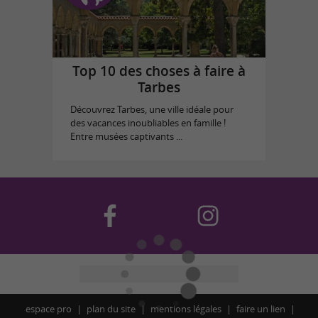
Top 10 des choses à faire à
Tarbes
Découvrez Tarbes, une ville idéale pour
des vacances inoubliables en famille !
Entre musées captivants ...
espace pro
plan du site
mentions légales
faire un lien