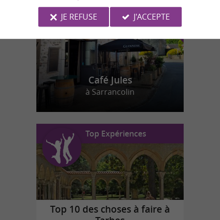
JE REFUSE
J'ACCEPTE
Café Jules
à Sarrancolin
Top Expériences
Top 10 des choses à faire à