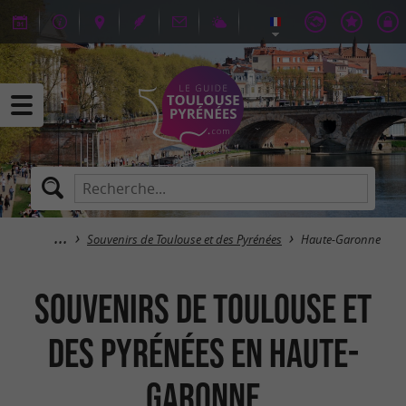
Souvenirs de Toulouse et des Pyrénées
Haute-Garonne
Souvenirs de Toulouse et
des Pyrénées en Haute-
Garonne