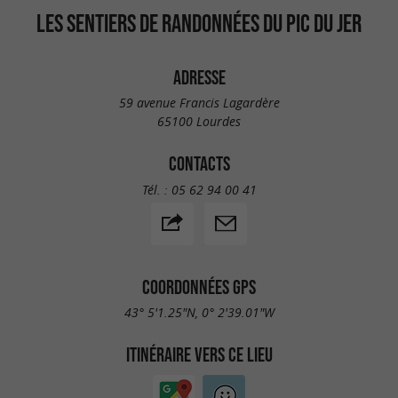
LES SENTIERS DE RANDONNÉES DU PIC DU JER
ADRESSE
59 avenue Francis Lagardère
65100 Lourdes
CONTACTS
Tél. :
05 62 94 00 41
COORDONNÉES GPS
43° 5'1.25"N, 0° 2'39.01"W
ITINÉRAIRE VERS CE LIEU