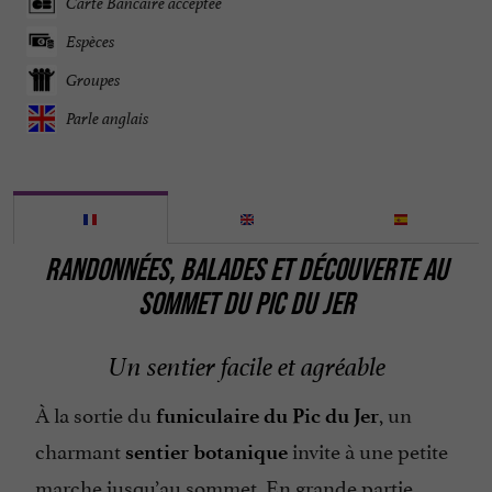
Carte Bancaire acceptée
Espèces
Groupes
Parle anglais
RANDONNÉES, BALADES ET DÉCOUVERTE AU
SOMMET DU PIC DU JER
Un sentier facile et agréable
À la sortie du
, un
funiculaire du Pic du Jer
charmant
invite à une petite
sentier botanique
marche jusqu’au sommet. En grande partie