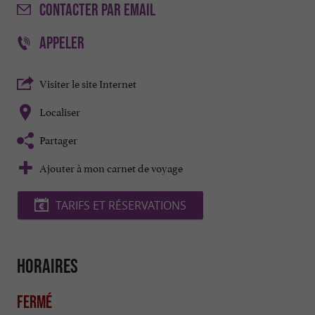
CONTACTER
PAR EMAIL
APPELER
Visiter le site Internet
Localiser
Partager
Ajouter à mon carnet de voyage
TARIFS ET RÉSERVATIONS
Horaires
Fermé