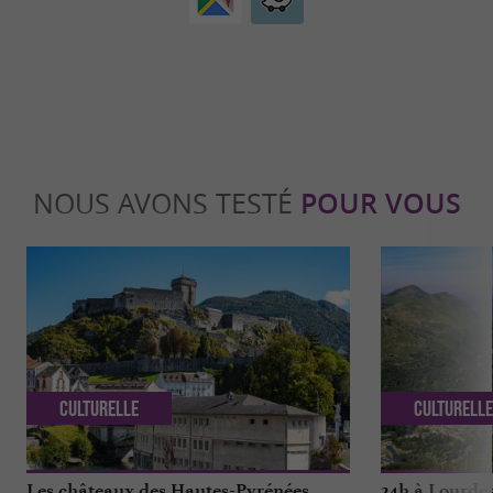
NOUS AVONS TESTÉ
POUR VOUS
Culturelle
Culturell
Les châteaux des Hautes-Pyrénées
24h à Lourdes 