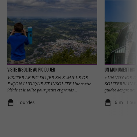
Visite insolite au Pic du Jer
Un monument hist
VISITER LE PIC DU JER EN FAMILLE DE
« UN VOYAGE 
FAÇON LUDIQUE ET INSOLITE Une sortie
SOUTERRAIN DU 
idéale et insolite pour petits et grands ...
guidée des grottes 
Lourdes
6 m - Lou