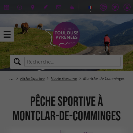
Pêche Sportive
Haute-Garonne
Montclar-de-Comminges
Pêche Sportive à
Montclar-de-Comminges