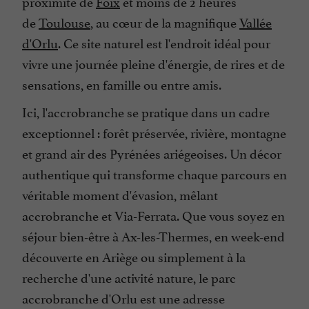
proximité de
Foix
et moins de 2 heures
de
Toulouse
, au cœur de la magnifique
Vallée
d'Orlu
. Ce site naturel est l'endroit idéal pour
vivre une journée pleine d'énergie, de rires et de
sensations, en famille ou entre amis.
Ici, l'accrobranche se pratique dans un cadre
exceptionnel : forêt préservée, rivière, montagne
et grand air des
Pyrénées ariégeoises
. Un décor
authentique qui transforme chaque parcours en
véritable moment d'évasion, mêlant
accrobranche et
Via-Ferrata
. Que vous soyez en
séjour bien-être à Ax-les-Thermes, en week-end
découverte en Ariège ou simplement à la
recherche d'une activité nature, le parc
accrobranche d'Orlu est une adresse