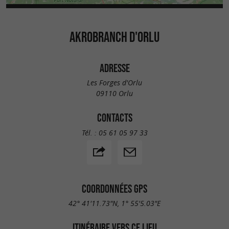
AKROBRANCH D'ORLU
ADRESSE
Les Forges d'Orlu
09110 Orlu
CONTACTS
Tél. :
05 61 05 97 33
COORDONNÉES GPS
42° 41'11.73"N, 1° 55'5.03"E
ITINÉRAIRE VERS CE LIEU