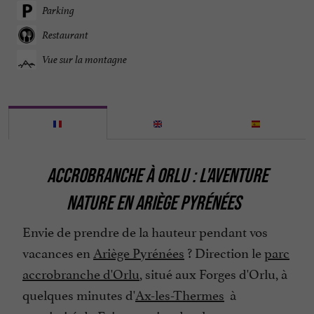
Parking
Restaurant
Vue sur la montagne
ACCROBRANCHE À ORLU : L'AVENTURE
NATURE EN ARIÈGE PYRÉNÉES
Envie de prendre de la hauteur pendant vos
vacances en
Ariège Pyrénées
? Direction le
parc
accrobranche d'Orlu
, situé aux
Forges d'Orlu
, à
quelques minutes d
'
Ax-les-Thermes
à