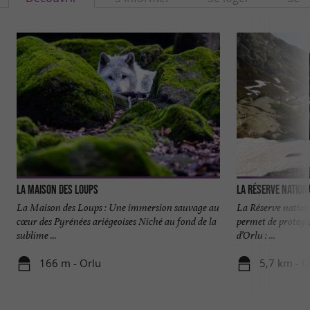
La Maison des Loups
La Réserve Nation
La Maison des Loups : Une immersion sauvage au
La Réserve nationa
cœur des Pyrénées ariégeoises Niché au fond de la
permet de protéger
sublime ...
d’Orlu : ...
166 m - Orlu
5,7 km - O