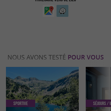
NOUS AVONS TESTÉ
POUR VOUS
Sportive
Séjours /