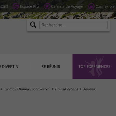
Espace Pro
Carnets de Voyage
Connexion
E DIVERTIR
SE RÉUNIR
TOP EXPÉRIENCES
Masquer la carte
Football / Bubble Foot / Soccer
Haute-Garonne
Antignac