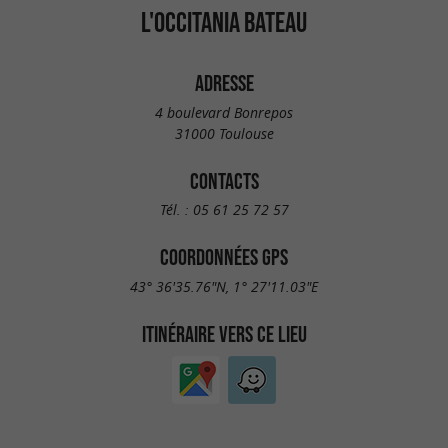
L'OCCITANIA BATEAU
ADRESSE
4 boulevard Bonrepos
31000 Toulouse
CONTACTS
Tél. :
05 61 25 72 57
COORDONNÉES GPS
43° 36'35.76"N, 1° 27'11.03"E
ITINÉRAIRE VERS CE LIEU