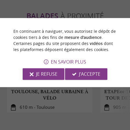
BALADES
À PROXIMITÉ
En continuant à naviguer, vous autorisez le dépôt de
cookies tiers à des fins de
mesure d'audience
.
Certaines pages du site proposent des
vidéos
dont
les plateformes déposent également des cookies.
EN SAVOIR PLUS
JE REFUSE
J'ACCEPTE
TOULOUSE, BALADE URBAINE À
ETAPE01-T
VÉLO
TOUR DE
610 m - Toulouse
905 m -