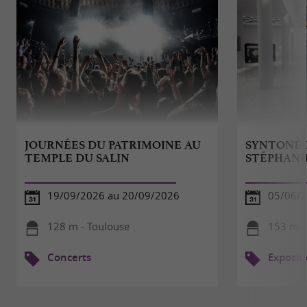
JOURNÉES DU PATRIMOINE AU
SYNTONE-
TEMPLE DU SALIN
STÉPHANI
19/09/2026 au 20/09/2026
05/06/2
128 m - Toulouse
153 m -
Concerts
Exposit