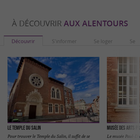
À DÉCOUVRIR
AUX ALENTOURS
Découvrir
S'informer
Se loger
Se r
Le Temple du Salin
Musée des arts pr
Pour trouver le Temple du Salin, il suffit de se
Le musée Paul-Du