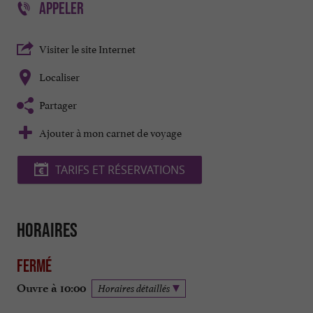
APPELER
Visiter le site Internet
Localiser
Partager
Ajouter à mon carnet de voyage
TARIFS ET RÉSERVATIONS
Horaires
Fermé
Ouvre à 10:00
Horaires détaillés