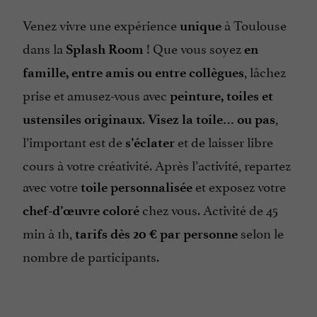
Venez vivre une expérience
à Toulouse
unique
dans la
! Que vous soyez
Splash Room
en
, lâchez
famille, entre amis ou entre collègues
prise et amusez-vous avec
peinture, toiles et
.
,
ustensiles originaux
Visez la toile… ou pas
l’important est de
et de laisser libre
s’éclater
cours à votre créativité. Après l’activité, repartez
avec votre
et exposez votre
toile personnalisée
chez vous. Activité de 45
chef-d’œuvre coloré
min à 1h,
selon le
tarifs dès 20 € par personne
nombre de participants.