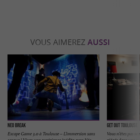
VOUS AIMEREZ
AUSSI
Neo Break
Get Out Toulouse
Escape Game 3.0 à Toulouse – L’immersion sans
Vous n’êtes pas se
casque ! Vivez une expérience inédite avec Néo
piégés dans une sal