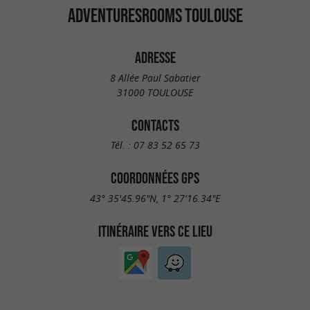
ADVENTURESROOMS TOULOUSE
ADRESSE
8 Allée Paul Sabatier
31000 TOULOUSE
CONTACTS
Tél. :
07 83 52 65 73
COORDONNÉES GPS
43° 35'45.96"N, 1° 27'16.34"E
ITINÉRAIRE VERS CE LIEU