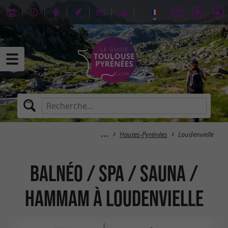
Hautes-Pyrénées
Loudenvielle
Balnéo / Spa / Sauna /
Hammam à Loudenvielle