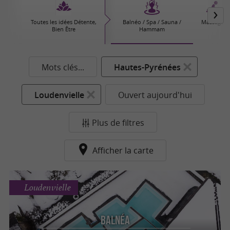
Toutes les idées Détente,
Balnéo / Spa / Sauna /
Massages
Bien Être
Hammam
Mots clés...
Hautes-Pyrénées
Loudenvielle
Ouvert aujourd'hui
Plus de filtres
Afficher la carte
Loudenvielle
Balnéa