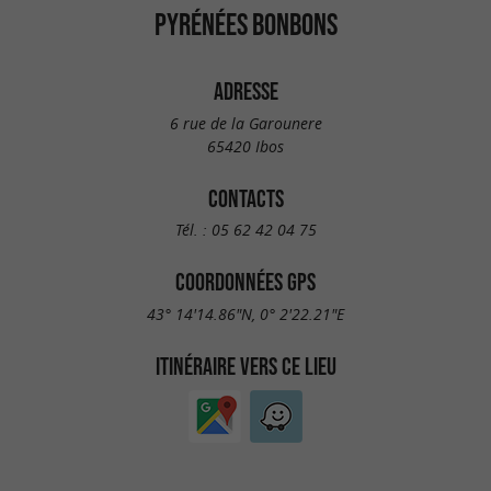
PYRÉNÉES BONBONS
ADRESSE
6 rue de la Garounere
65420 Ibos
CONTACTS
Tél. :
05 62 42 04 75
COORDONNÉES GPS
43° 14'14.86"N, 0° 2'22.21"E
ITINÉRAIRE VERS CE LIEU