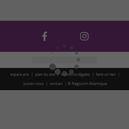
espace pro
plan du site
mentions légales
faire un lien
suivez-nous
contact
©
Negocom Atlantique