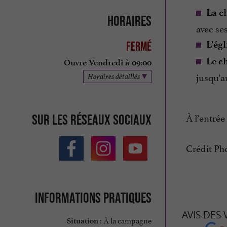
La c
Horaires
avec se
L’ég
Fermé
Le c
Ouvre Vendredi à 09:00
jusqu’au
Horaires détaillés
À l’entrée
Sur les réseaux sociaux
Crédit Pho
Informations pratiques
AVIS DES
À la campagne
Situation :