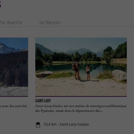
S
Se divertir
Se Réunir
Saint-Lary
a avec des activités
Saint-Lary-Soulan est une station de montagne emblématique
des Pyrénées, située dans le département des ...
10,4 km - Saint-Lary-Soulan