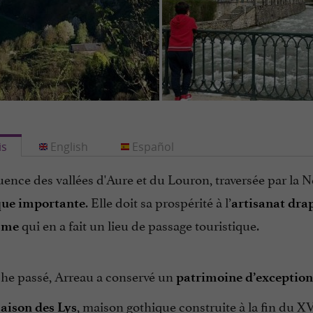
is
English
Español
uence des vallées d'Aure et du Louron, traversée par la 
. Elle doit sa prospérité à l’
ue importante
artisanat dra
qui en a fait un lieu de passage touristique.
sme
che passé, Arreau a conservé un
patrimoine d’exception
, maison gothique construite à la fin du X
aison des Lys