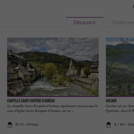
Découvrir
S'informe
Chapelle Saint-Exupère d'Arreau
Guchen
La chapelle Saint-Exupère d'Arreau, également connue sous le
Guchen est un char
nom d'église Saint-Exupère d'Arreau, est un ...
Pyrénées, dans le Pa
92 m - Arreau
5,1 km - Gu