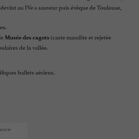
devint au IVe s sauveur puis évêque de Toulouse,
es.
le
(caste maudite et rejetée
Musée des cagots
ulaires de la vallée.
fiques ballets aériens.
cia le