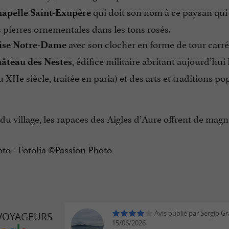
qui doit son nom à ce paysan qui 
hapelle Saint-Exupère
s pierres ornementales dans les tons rosés.
avec son clocher en forme de tour carré
lise Notre-Dame
, édifice militaire abritant aujourd’hui 
hâteau des Nestes
 XIIe siècle, traitée en paria) et des arts et traditions pop
 du village, les rapaces des Aigles d’Aure offrent de magni
to - Fotolia ©Passion Photo
Avis publié par Sergio Gra
 VOYAGEURS
15/06/2026