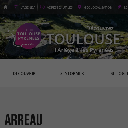
L'
AGENDA
ADRESSES
UTILES
GEO
LOCALISATION
L
Découvrez
TOULOUSE
l'Ariège & les Pyrénées
DÉCOUVRIR
S'INFORMER
SE LOGE
Arreau