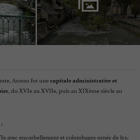
Neste, Arreau fut une
capitale administrative et
, du XVIe au XVIIe, puis au XIXème siècle au
pier
:
VIe avec encorbellement et colombages ornés de lys.