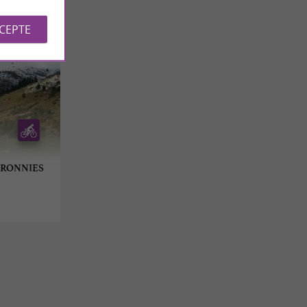
CCEPTE
BARONNIES