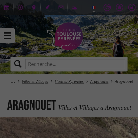
Villes et Villages
Hautes-Pyrénées
Aragnouet
Aragnouet
Aragnouet
Villes et Villages à Aragnouet