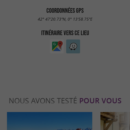
COORDONNÉES GPS
42° 47'20.73"N, 0° 13'58.75"E
ITINÉRAIRE VERS CE LIEU
NOUS AVONS TESTÉ
POUR VOUS