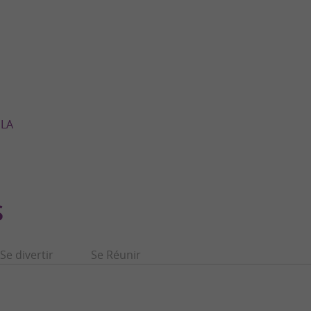
 LA
S
Se divertir
Se Réunir