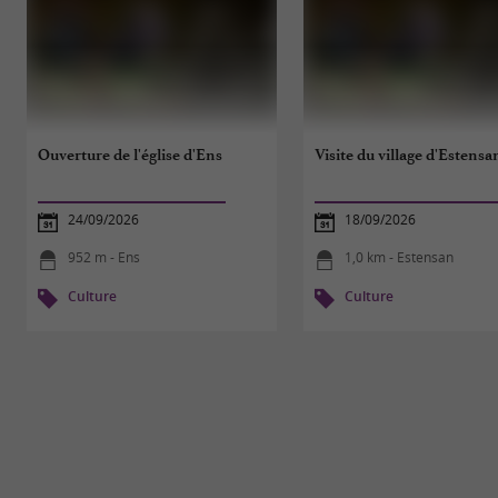
Ouverture de l'église d'Ens
Visite du village d'Estensa
24/09/2026
18/09/2026
952 m - Ens
1,0 km - Estensan
Culture
Culture