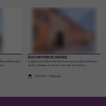
Église Saint-Pierre des Chartreux
difice emblématique
L' église Saint-Pierre des Chartreux est une église catholique
ne ...
située à Toulouse, en France. Son nom est comme ...
124,7 km - Toulouse