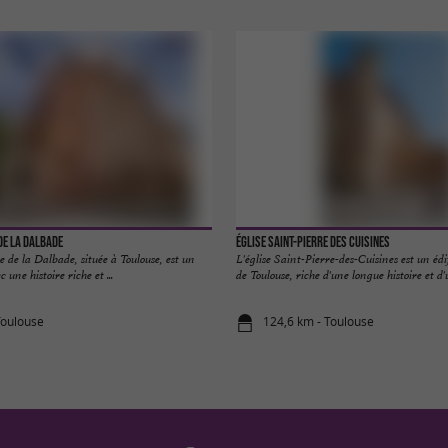
de la Dalbade
Église Saint-Pierre des Cuisines
 de la Dalbade, située à Toulouse, est un
L'église Saint-Pierre-des-Cuisines est un é
c une histoire riche et ...
de Toulouse, riche d'une longue histoire et d'u
Toulouse
124,6 km - Toulouse