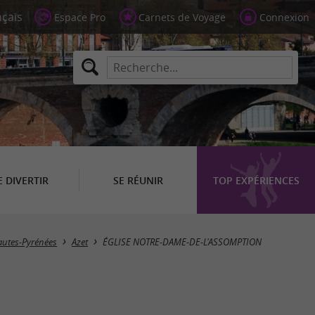
Espace Pro
Carnets de Voyage
Connexion
E DIVERTIR
SE RÉUNIR
TOP EXPÉRIENCES
utes-Pyrénées
Azet
ÉGLISE NOTRE-DAME-DE-L'ASSOMPTION