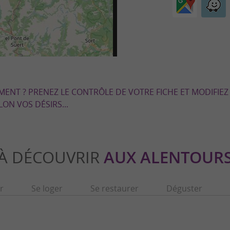
EMENT ? PRENEZ LE CONTRÔLE DE VOTRE FICHE ET MODIFIEZ
LON VOS DÉSIRS...
À DÉCOUVRIR
AUX ALENTOUR
r
Se loger
Se restaurer
Déguster