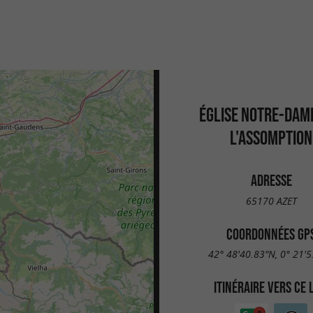
ÉGLISE NOTRE-DAM
L'ASSOMPTION
ADRESSE
65170 AZET
COORDONNÉES GP
42° 48'40.83"N, 0° 21'5
ITINÉRAIRE VERS CE 