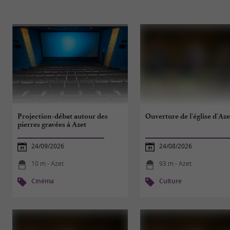
Projection-débat autour des
Ouverture de l'église d'Aze
pierres gravées à Azet
24/09/2026
24/08/2026
10 m - Azet
93 m - Azet
Cinéma
Culture