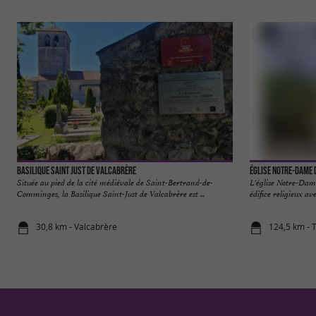
Basilique Saint Just de Valcabrère
Église Notre-Dame 
Située au pied de la cité médiévale de Saint-Bertrand-de-
L'église Notre-Dame
Comminges, la Basilique Saint-Just de Valcabrère est ...
édifice religieux ave
30,8 km - Valcabrère
124,5 km - 