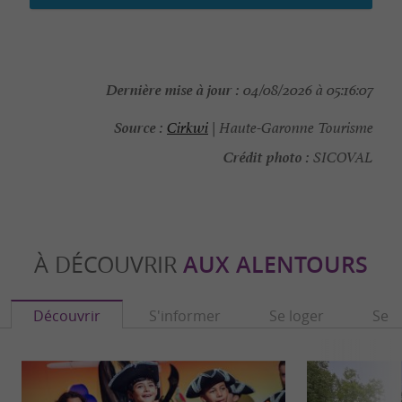
Dernière mise à jour :
04/08/2026 à 05:16:07
Source :
Cirkwi
| Haute-Garonne Tourisme
Crédit photo :
SICOVAL
À DÉCOUVRIR
AUX ALENTOURS
Découvrir
S'informer
Se loger
Se r