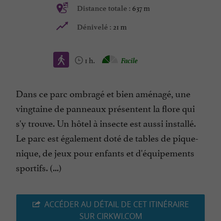
637 m
Distance totale :
21 m
Dénivelé :
1 h.
Facile
Dans ce parc ombragé et bien aménagé, une
vingtaine de panneaux présentent la flore qui
s'y trouve. Un hôtel à insecte est aussi installé.
Le parc est également doté de tables de pique-
nique, de jeux pour enfants et d'équipements
sportifs. (...)
ACCÉDER AU DÉTAIL DE CET ITINÉRAIRE
SUR CIRKWI.COM