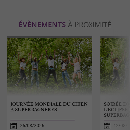
ÉVÈNEMENTS
À PROXIMITÉ
JOURNÉE MONDIALE DU CHIEN
SOIRÉE D'
À SUPERBAGNÈRES
L'ÉCLIPSE
SUPERBAG
26/08/2026
12/08/