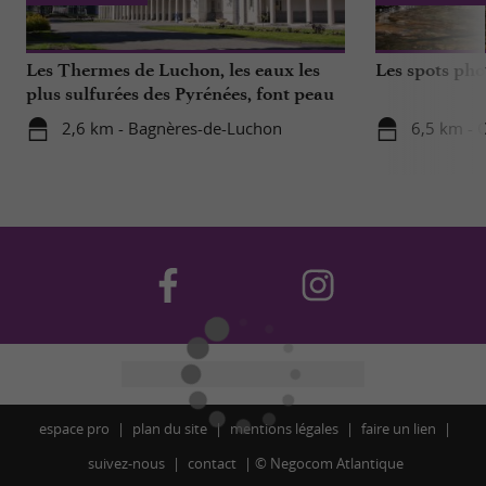
Les Thermes de Luchon, les eaux les
Les spots ph
plus sulfurées des Pyrénées, font peau
neuve !
2,6 km - Bagnères-de-Luchon
6,5 km - 
espace pro
plan du site
mentions légales
faire un lien
suivez-nous
contact
©
Negocom Atlantique