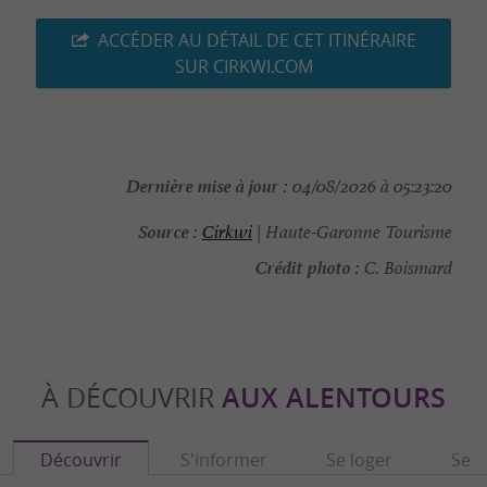
ACCÉDER AU DÉTAIL DE CET ITINÉRAIRE
SUR CIRKWI.COM
Dernière mise à jour :
04/08/2026 à 05:23:20
Source :
Cirkwi
| Haute-Garonne Tourisme
Crédit photo :
C. Boismard
À DÉCOUVRIR
AUX ALENTOURS
Découvrir
S'informer
Se loger
Se r