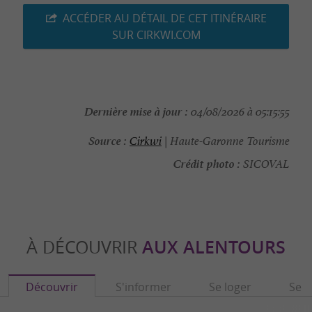
ACCÉDER AU DÉTAIL DE CET ITINÉRAIRE
SUR CIRKWI.COM
Dernière mise à jour :
04/08/2026 à 05:15:55
Source :
Cirkwi
| Haute-Garonne Tourisme
Crédit photo :
SICOVAL
À DÉCOUVRIR
AUX ALENTOURS
Découvrir
S'informer
Se loger
Se r