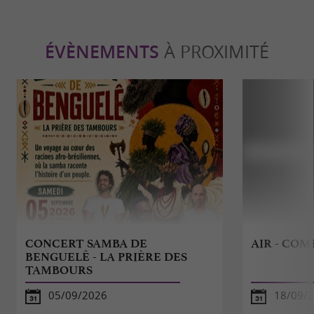
ÉVÈNEMENTS
À PROXIMITÉ
CONCERT SAMBA DE
AIR - COM
BENGUELÊ - LA PRIÈRE DES
TAMBOURS
05/09/2026
18/09/