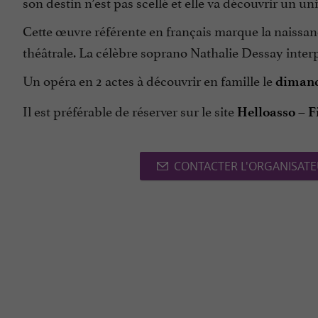
son destin n’est pas scellé et elle va découvrir un uni
Cette œuvre référente en français marque la naissa
théâtrale. La célèbre soprano Nathalie Dessay inter
Un opéra en 2 actes à découvrir en famille le
dimanc
Il est préférable de réserver sur le site
Helloasso – F
CONTACTER L'ORGANISAT