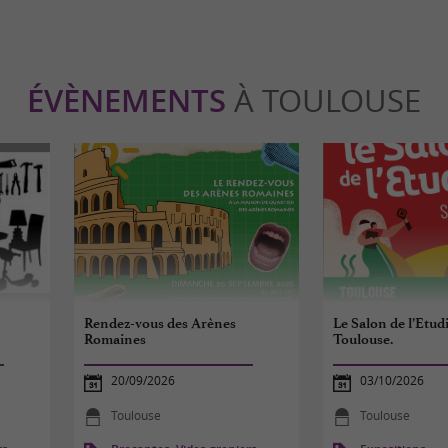
ÉVÈNEMENTS
À TOULOUSE
Rendez-vous des Arènes
Le Salon de l’Etud
Romaines
Toulouse.
20/09/2026
03/10/2026
Toulouse
Toulouse