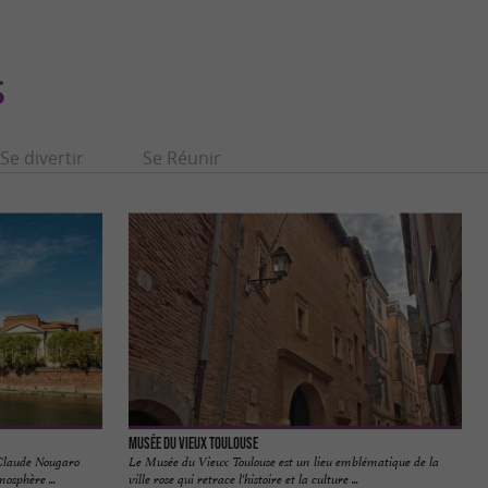
S
Se divertir
Se Réunir
Musée du Vieux Toulouse
 Claude Nougaro
Le Musée du Vieux Toulouse est un lieu emblématique de la
osphère ...
ville rose qui retrace l'histoire et la culture ...