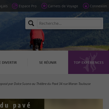
Espace Pro
Carnets de Voyage
Connexion
E DIVERTIR
SE RÉUNIR
TOP EXPÉRIENCES
proposé par Dolce Suono au Théâtre du Pavé 34 rue Maran Toulouse