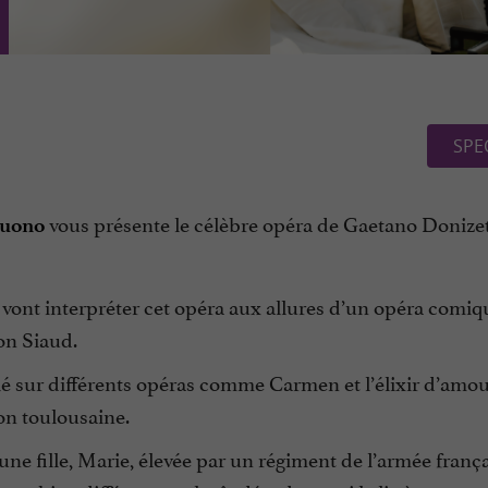
SPE
vous présente le célèbre opéra de Gaetano Donize
Suono
vont interpréter cet opéra aux allures d’un opéra comiq
mon Siaud.
llé sur différents opéras comme Carmen et l’élixir d’amour,
on toulousaine.
eune fille, Marie, élevée par un régiment de l’armée franç