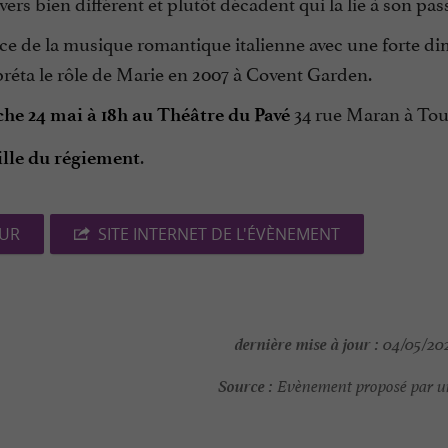
vers bien différent et plutôt décadent qui la lie à son pas
nce de la musique romantique italienne avec une forte d
préta le rôle de Marie en 2007 à Covent Garden.
34 rue Maran à Tou
he 24 mai à 18h au Théâtre du Pavé
.
ille du régiement
EUR
SITE INTERNET DE L'ÉVÈNEMENT
dernière mise à jour :
04/05/202
Source :
Evènement proposé par un