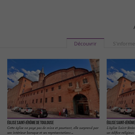
Découvrir
S'informe
Église Saint-Jérôme de Toulouse
Église Saint-Jérôme
Cette église ne paye pas de mine et pourtant, elle surprend par
L'église Saint-Jérôm
son intérieur baroque et ses représentations ...
un édifice religieux 