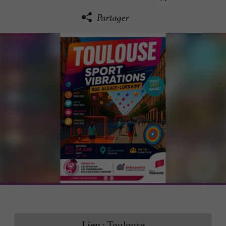
Partager
Toulouse
Lieu :