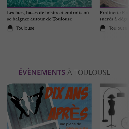
Les lacs, bases de loisirs et endroits où
Pralinette Pât
se baigner autour de Toulouse
sucrés à dégu
de Toulouse
Toulouse
Toulouse
ÉVÈNEMENTS
À TOULOUSE