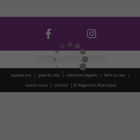
espace pro
plan du site
mentions légales
faire un lien
suivez-nous
contact
©
Negocom Atlantique