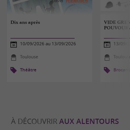
Dix ans après
VIDE GRE
POUVOURV
10/09/2026 au 13/09/2026
13/09/
Toulouse
Toulous
Théâtre
Brocant
À DÉCOUVRIR
AUX ALENTOURS