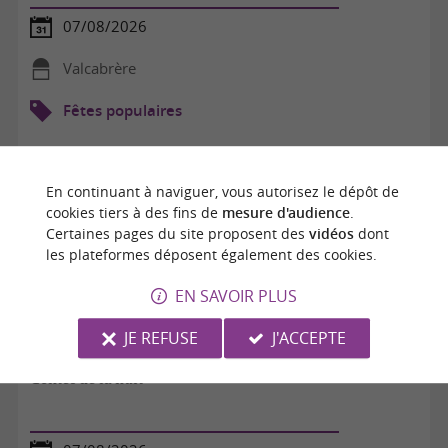
07/08/2026
Valcabrère
Fêtes populaires
En continuant à naviguer, vous autorisez le dépôt de
cookies tiers à des fins de
mesure d'audience
.
Certaines pages du site proposent des
vidéos
dont
les plateformes déposent également des cookies.
EN SAVOIR PLUS
JE REFUSE
J'ACCEPTE
Contes de la nuit