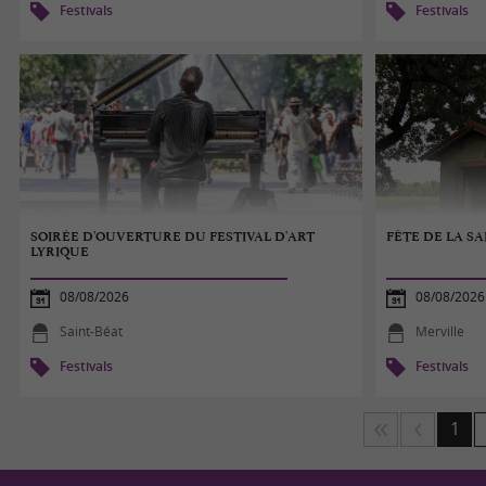
Festivals
Festivals
SOIRÉE D'OUVERTURE DU FESTIVAL D'ART
FÊTE DE LA S
LYRIQUE
08/08/2026
08/08/2026
Saint-Béat
Merville
Festivals
Festivals
1