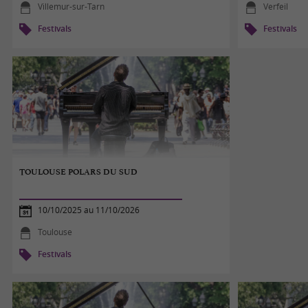
Villemur-sur-Tarn
Verfeil
Festivals
Festivals
TOULOUSE POLARS DU SUD
10/10/2025 au 11/10/2026
Toulouse
Festivals