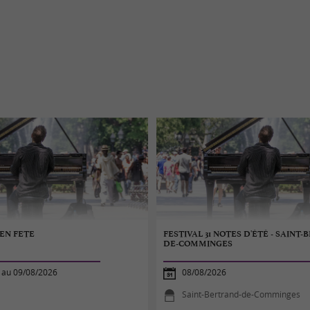
EN FETE
FESTIVAL 31 NOTES D'ÉTÉ - SAINT
DE-COMMINGES
 au 09/08/2026
08/08/2026
Saint-Bertrand-de-Comminges