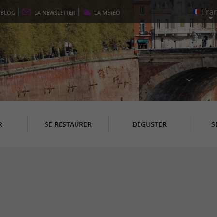
E
BLOG
LA
NEWSLETTER
LA
MÉTÉO
R
SE RESTAURER
DÉGUSTER
S