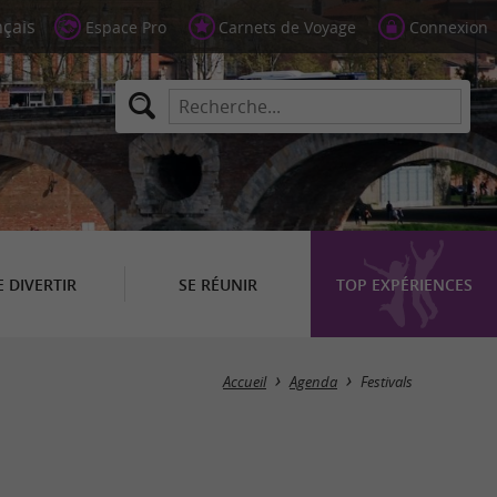
Espace Pro
Carnets de Voyage
Connexion
E DIVERTIR
SE RÉUNIR
TOP EXPÉRIENCES
Masquer la carte
Accueil
Agenda
Festivals