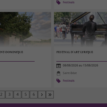
Festivals
AINT-DOMINIQUE
FESTIVAL D'ART LYRIQUE
08/08/2026 au 15/08/2026
Saint-Béat
Festivals
2
3
4
5
6