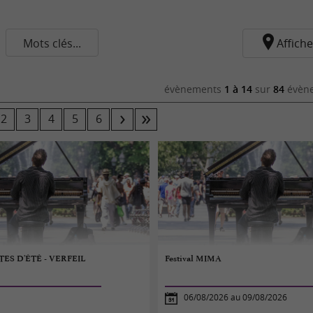
Mots clés...
Affiche
évènements
1 à 14
sur
84
évène
2
3
4
5
6
TES D'ÉTÉ - VERFEIL
Festival MIMA
06/08/2026 au 09/08/2026