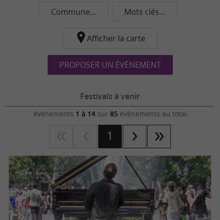
Commune...
Mots clés...
Afficher la carte
PROPOSER UN ÉVÈNEMENT
Festivals à venir
évènements
1 à 14
sur
85
évènements au total
1