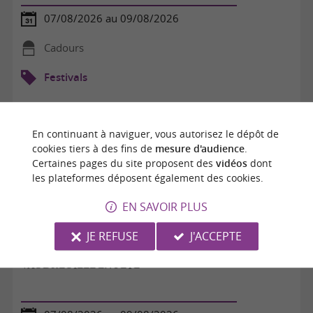
07/08/2026 au 09/08/2026
Cadours
Festivals
En continuant à naviguer, vous autorisez le dépôt de
cookies tiers à des fins de
mesure d'audience
.
Certaines pages du site proposent des
vidéos
dont
les plateformes déposent également des cookies.
EN SAVOIR PLUS
JE REFUSE
J'ACCEPTE
VAUDREUILLE EN FETE