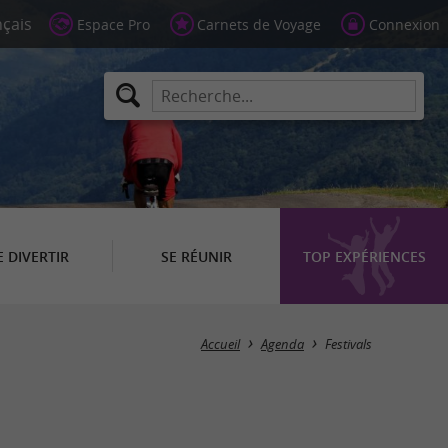
Espace Pro
Carnets de Voyage
Connexion
E DIVERTIR
SE RÉUNIR
TOP EXPÉRIENCES
Masquer la carte
Accueil
Agenda
Festivals