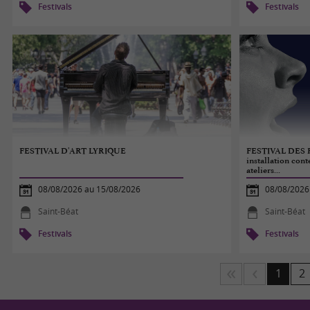
Festivals
Festivals
FESTIVAL D'ART LYRIQUE
FESTIVAL DES
installation cont
ateliers...
08/08/2026 au 15/08/2026
08/08/2026
Saint-Béat
Saint-Béat
Festivals
Festivals
1
2