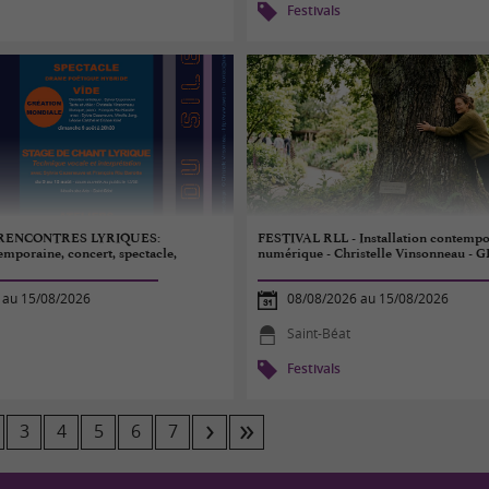
Festivals
 RENCONTRES LYRIQUES:
FESTIVAL RLL - Installation contempo
emporaine, concert, spectacle,
numérique - Christelle Vinsonneau -
 au 15/08/2026
08/08/2026 au 15/08/2026
Saint-Béat
Festivals
3
4
5
6
7