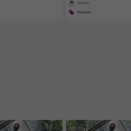
Laréole
Festivals