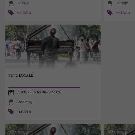
Laréole
Laréole
Festivals
Festivals
FÊTE LOCALE
07/08/2026 au 09/08/2026
Ausseing
Festivals