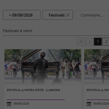
> 09/08/2026
Festivals
Commune...
Festivals à venir
1
2
FESTIVAL 31 NOTES D'ÉTÉ - LAREOLE
FESTIVAL 31 N
09/08/2026
09/08/2026