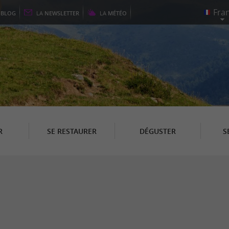
E
BLOG
LA
NEWSLETTER
LA
MÉTÉO
R
SE RESTAURER
DÉGUSTER
S