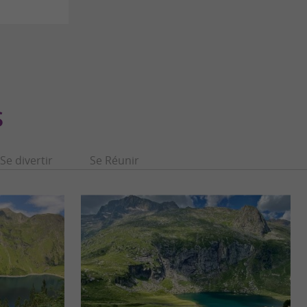
S
Se divertir
Se Réunir