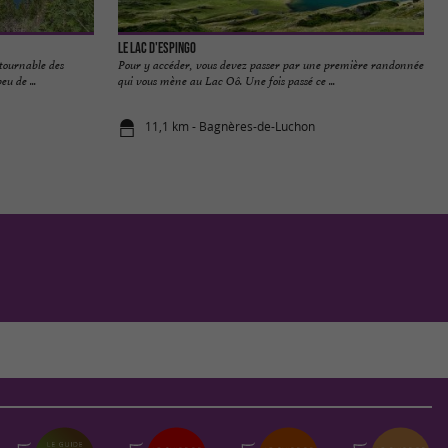
Le Lac d'Espingo
tournable des
Pour y accéder, vous devez passer par une première randonnée
u de ...
qui vous mène au Lac Oô. Une fois passé ce ...
11,1 km - Bagnères-de-Luchon