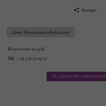
Partager
Montauban-de-Luchon
Lieu :
Réservation au golf.
+33 5 61 79 03 27
Tél. :
CONTACTER L'ORGANISAT