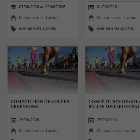
07/08/2026 au 09/08/2026
01/09/2026
Montauban-de-Luchon
Montauban-de-Luchon
Evènements sportifs
Evènements sportifs
COMPÉTITION DE GOLF EN
COMPÉTITION DE GOLF
GREENSOME
BALLES MEILLEURE BA
26/09/2026
27/09/2026
Montauban-de-Luchon
Montauban-de-Luchon