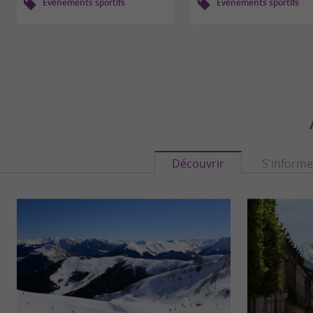
Evènements sportifs
Evènements sportifs
Découvrir
S'informe