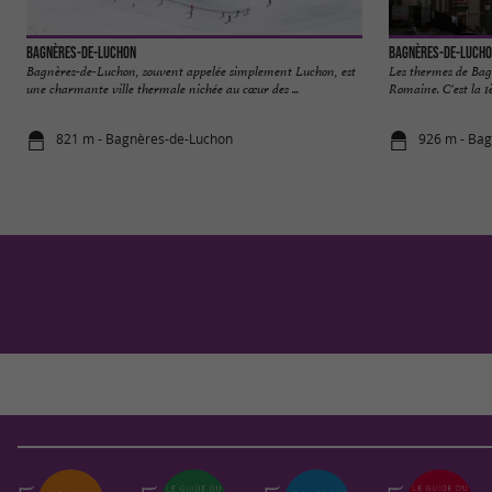
Bagnères-de-Luchon
Bagnères-de-Luch
Bagnères-de-Luchon, souvent appelée simplement Luchon, est
Les thermes de Bag
une charmante ville thermale nichée au cœur des ...
Romaine. C'est la 1è
821 m - Bagnères-de-Luchon
926 m - Ba