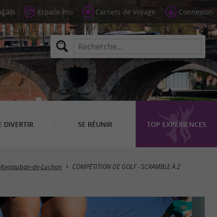
Espace Pro
Carnets de Voyage
Connexion
E DIVERTIR
SE RÉUNIR
TOP EXPÉRIENCES
Montauban-de-Luchon
COMPÉTITION DE GOLF - SCRAMBLE À 2