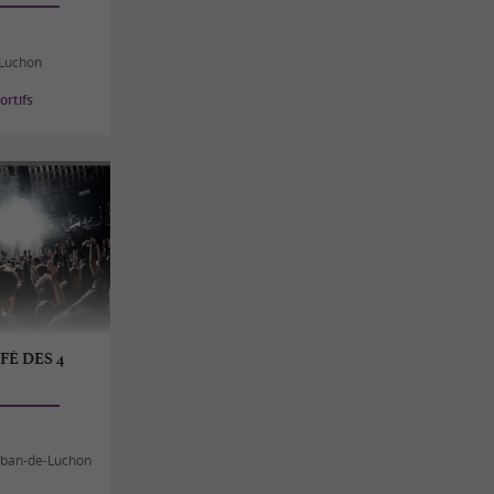
Luchon
rtifs
FÉ DES 4
uban-de-Luchon