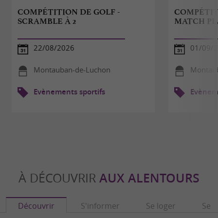
COMPÉTITION DE GOLF -
COMPÉTIT
SCRAMBLE À 2
MATCH PL
22/08/2026
01/09/
Montauban-de-Luchon
Montau
Evènements sportifs
Evèneme
À DÉCOUVRIR
AUX ALENTOURS
Découvrir
S'informer
Se loger
Se r