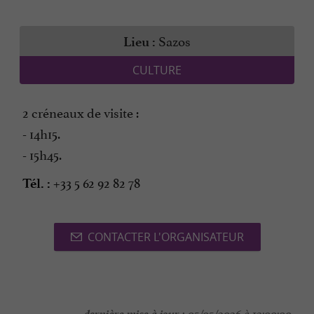
Sazos
Lieu :
CULTURE
2 créneaux de visite :
- 14h15.
- 15h45.
+33 5 62 92 82 78
Tél. :
CONTACTER L'ORGANISATEUR
dernière mise à jour :