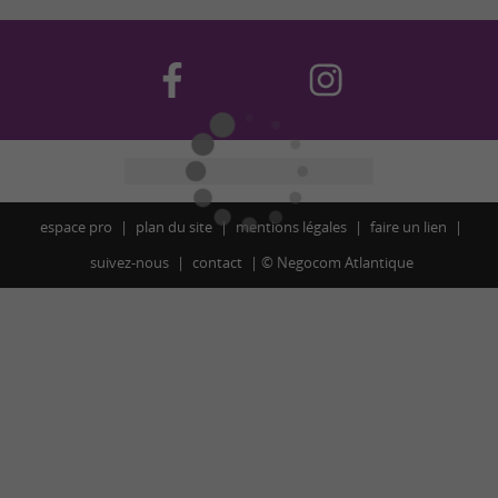
espace pro
plan du site
mentions légales
faire un lien
suivez-nous
contact
©
Negocom Atlantique