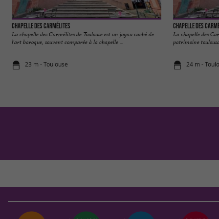
Chapelle des Carmélites
Chapelle des Carmé
La chapelle des Carmélites de Toulouse est un joyau caché de
La chapelle des Car
l'art baroque, souvent comparée à la chapelle ...
patrimoine toulousai
23 m - Toulouse
24 m - Toul