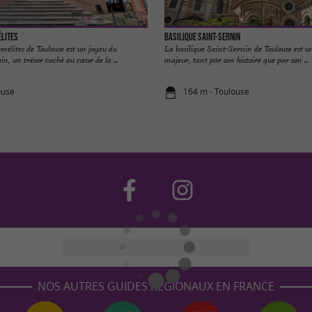
lites
Basilique Saint-Sernin
mélites de Toulouse est un joyau du
La basilique Saint-Sernin de Toulouse est un
n, un trésor caché au cœur de la ...
majeur, tant par son histoire que par son ...
ouse
164 m - Toulouse
NOS AUTRES GUIDES RÉGIONAUX EN FRANCE