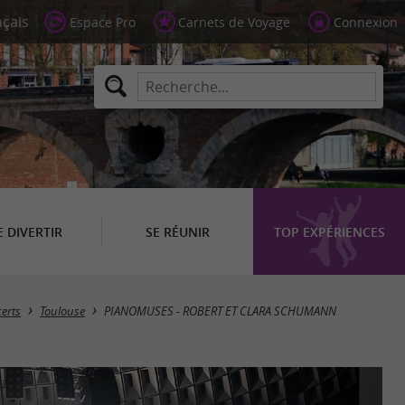
Espace Pro
Carnets de Voyage
Connexion
E DIVERTIR
SE RÉUNIR
TOP EXPÉRIENCES
erts
Toulouse
PIANOMUSES - ROBERT ET CLARA SCHUMANN