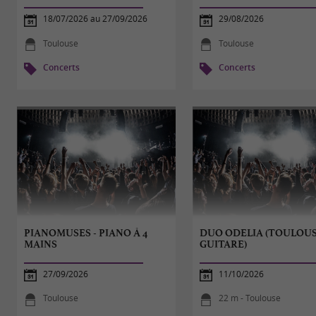
18/07/2026 au 27/09/2026
29/08/2026
Toulouse
Toulouse
Concerts
Concerts
PIANOMUSES - PIANO À 4
DUO ODELIA (TOULOU
MAINS
GUITARE)
27/09/2026
11/10/2026
Toulouse
22 m - Toulouse