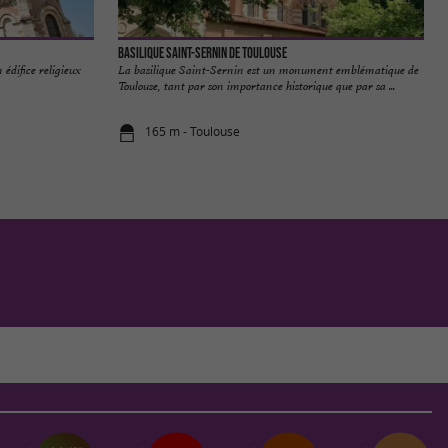
Basilique Saint-Sernin de Toulouse
 édifice religieux
La basilique Saint-Sernin est un monument emblématique de
Toulouse, tant par son importance historique que par sa ...
165 m - Toulouse