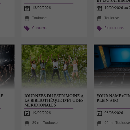
ET DU PATRIMO
13/09/2026
19/09/2026 au 
Toulouse
Toulouse
Concerts
Expositions
SE
JOURNÉES DU PATRIMOINE À
YOUR NAME (CI
LA BIBLIOTHÈQUE D'ÉTUDES
PLEIN AIR)
MÉRIDIONALES
19/09/2026
06/08/2026
89 m - Toulouse
92 m - Toulous