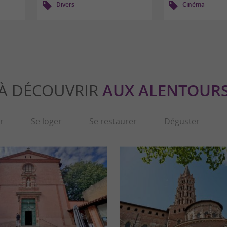
Divers
Cinéma
À DÉCOUVRIR
AUX ALENTOUR
r
Se loger
Se restaurer
Déguster