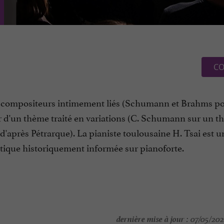
CO
e compositeurs intimement liés (Schumann et Brahms po
d'un thème traité en variations (C. Schumann sur un t
'après Pétrarque). La pianiste toulousaine H. Tsai est u
atique historiquement informée sur pianoforte.
dernière mise à jour :
07/05/202