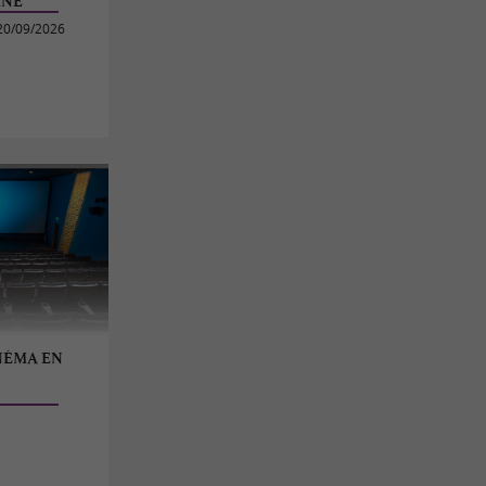
INE
20/09/2026
NÉMA EN
e