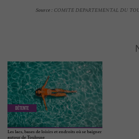
Source :
COMITE DEPARTEMENTAL DU TOU
Détente
Gourmande
Les lacs, bases de loisirs et endroits où se baigner
Pralinette Pâti
autour de Toulouse
déguster sans 