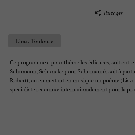
Partager
Toulouse
Lieu :
Ce programme a pour thème les édicaces, soit entr
Schumann, Schuncke pour Schumann), soit à partir 
Robert), ou en mettant en musique un poème (Liszt d
spécialiste reconnue internationalement pour la pr