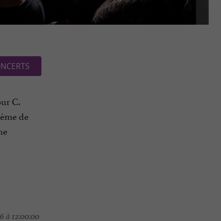
NCERTS
ur C.
hème de
ne
6 à 12:00:00