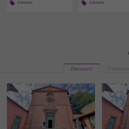
Concerts
Concerts
Découvrir
S'informe