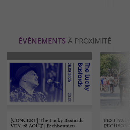
ÉVÈNEMENTS
À PROXIMITÉ
[CONCERT] The Lucky Bastards |
FESTIVAL 3
VEN. 28 AOÛT | Pechbonnieu
PECHBON