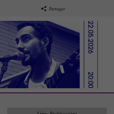
Partager
Pechbonnieu
Lieu :