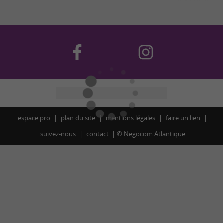
espace pro
plan du site
mentions légales
faire un lien
suivez-nous
contact
©
Negocom Atlantique