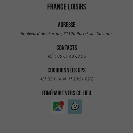
FRANCE LOISIRS
ADRESSE
Boulevard de l'Europe, 31120 Portet-sur-Garonne
CONTACTS
Tél. :
05 61 40 83 96
COORDONNÉES GPS
43° 32'1.14"N, 1° 23'51.02"E
ITINÉRAIRE VERS CE LIEU