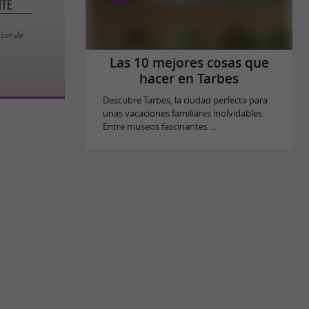
ite
,
 sur de
Las 10 mejores cosas que
hacer en Tarbes
Descubre Tarbes, la ciudad perfecta para
unas vacaciones familiares inolvidables.
Entre museos fascinantes ...