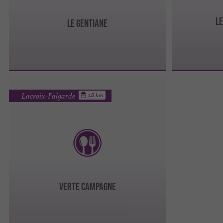
L
LE GENTIANE
Lacroix-Falgarde
1.8 km
VERTE CAMPAGNE