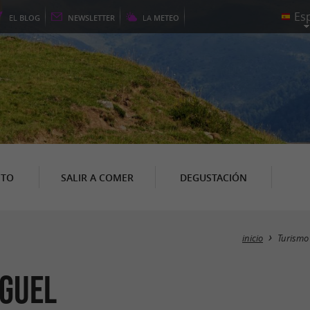
EL
BLOG
NEWSLETTER
LA
METEO
NTO
SALIR A COMER
DEGUSTACIÓN
inicio
Turismo
aguel