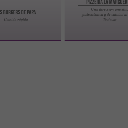
Pizzeria La Marguer
Una dirección sencilla
es Burgers de Papa
gastronómica y de calidad al
Comida rápida
Toulouse