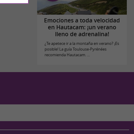
Emociones a toda velocidad
en Hautacam: ¡un verano
lleno de adrenalina!
¿Te apetece ir a la montaña en verano? ¡Es
posible! La guía Toulouse-Pyrénées
recomienda Hautacam. ...