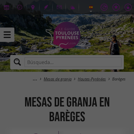
Mesas de granja
Hautes-Pyrénées
Barèges
Mesas de granja en
Barèges