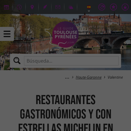
Haute-Garonne
Valentine
Restaurantes
gastronómicos y con
estrellas Michelin en