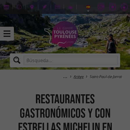
Ariège
Saint-Paul-de-Jarrat
Restaurantes
gastronómicos y con
estrellas Michelin en