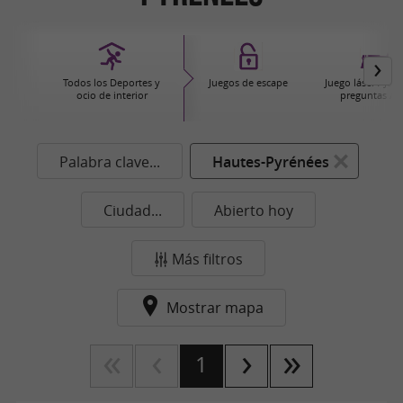
Todos los Deportes y
Juegos de escape
Juego láser / Jue
ocio de interior
preguntas / 
Palabra clave...
Hautes-Pyrénées
Ciudad...
Abierto hoy
Más filtros
Mostrar mapa
1