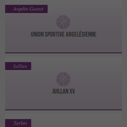
Argelès-Gazost
UNION SPORTIVE ARGELÉSIENNE
Juillan
JUILLAN XV
Tarbes