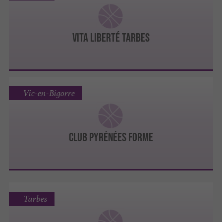
VITA LIBERTÉ TARBES
Vic-en-Bigorre
CLUB PYRÉNÉES FORME
Tarbes