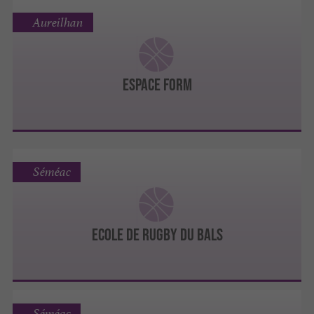
Aureilhan
ESPACE FORM
Séméac
ECOLE DE RUGBY DU BALS
Séméac