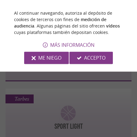
Al continuar navegando, autoriza al depósito de
cookies de terceros con fines de
medición de
audiencia
. Algunas páginas del sitio ofrecen
vídeos
cuyas plataformas también depositan cookies.
Tarbes
MÁS INFORMACIÓN
ME NIEGO
ACCEPTO
TARBES PYRÉNÉES RUGBY
Tarbes
SPORT LIGHT