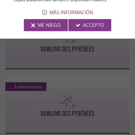
MÁS INFORMACIÓN
Lannemezan
ME NIEGO
ACCEPTO
BOWLING DES PYRÉNÉES
Lannemezan
BOWLING DES PYRÉNÉES