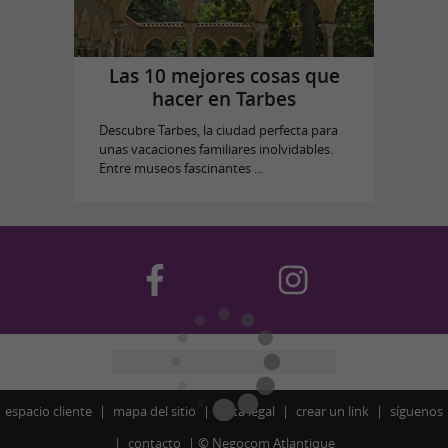
Las 10 mejores cosas que
hacer en Tarbes
Descubre Tarbes, la ciudad perfecta para
unas vacaciones familiares inolvidables.
Entre museos fascinantes ...
espacio cliente
mapa del sitio
nota legal
crear un link
síguenos
contacto
©
Negocom Atlantique