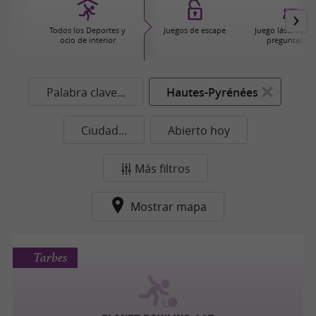
Todos los Deportes y
Juegos de escape
Juego láser / Jue
ocio de interior
preguntas / 
Palabra clave...
Hautes-Pyrénées
Ciudad...
Abierto hoy
Más filtros
Mostrar mapa
Tarbes