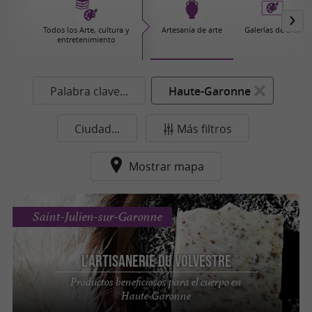
Todos los Arte, cultura y
Artesanía de arte
Galerías de arte
entretenimiento
Palabra clave...
Haute-Garonne
Ciudad...
Más filtros
Mostrar mapa
Saint-Julien-sur-Garonne
L'Artisanerie du Volvestre
Productos beneficiosos para el cuerpo en
Haute-Garonne