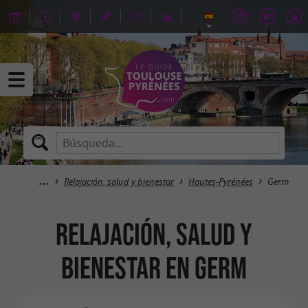
Relajación, salud y bienestar
Hautes-Pyrénées
Germ
Relajación, salud y
bienestar en Germ